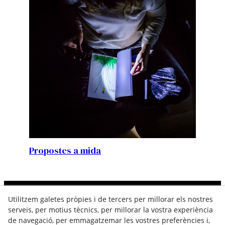
Propostes a mida
Utilitzem galetes pròpies i de tercers per millorar els nostres
Contacta
serveis, per motius tècnics, per millorar la vostra experiència
de navegació, per emmagatzemar les vostres preferències i,
646 257 282