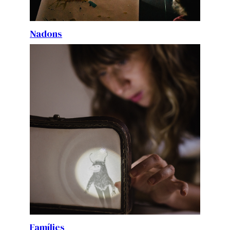
Nadons
Famílies