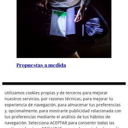
Propuestas a medida
Utilizamos cookies propias y de terceros para mejorar
Contacta
nuestros servicios, por razones técnicas, para mejorar tu
experiencia de navegación, para almacenar tus preferencias
646 257 282
y, opcionalmente, para mostrarte publicidad relacionada con
hola@sherezadebardaji.com
tus preferencias mediante el análisis de tus hábitos de
navegación. Selecciona ACEPTAR para consentir todas las