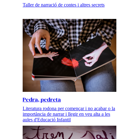
Taller de narració de contes i altres secrets
Pedra, pedreta
Literatura rodona per començar i no acabar o la
importància de narrar i llegir en veu alta a les
aules d'Educació Infantil