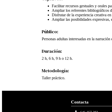
Facilitar recursos gestuales y orales pa
Ampliar los referentes bibliográficos de
Disfrutar de la experiencia creativa en
Ampliar las posibilidades expresivas, e
Público:
Personas adultas interesadas en la narración 
Duración:
2 h, 6 h, 9 h o 12 h.
Metodología:
Taller práctico.
Contacta