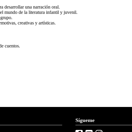
ra desarrollar una narración oral.
l mundo de la literatura infantil y juvenil.
 grupo.
motivas, creativas y artísticas.
de cuentos.
Sígueme