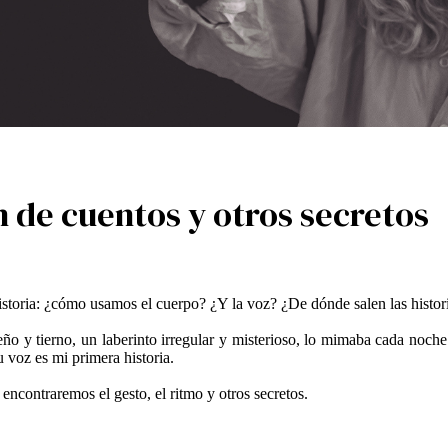
n de cuentos y otros secretos
 historia: ¿cómo usamos el cuerpo? ¿Y la voz? ¿De dónde salen las hist
ño y tierno, un laberinto irregular y misterioso, lo mimaba cada noch
voz es mi primera historia.
 encontraremos el gesto, el ritmo y otros secretos.