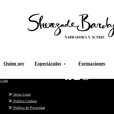
Quien soy
Espectáculos
Formaciones
Sígueme
i.com
Aviso Legal
Política Cookies
Política de Privacidad