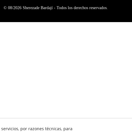
© 08/2026 Sherezade Bardají - Todos los derechos reservados.
servicios, por razones técnicas, para