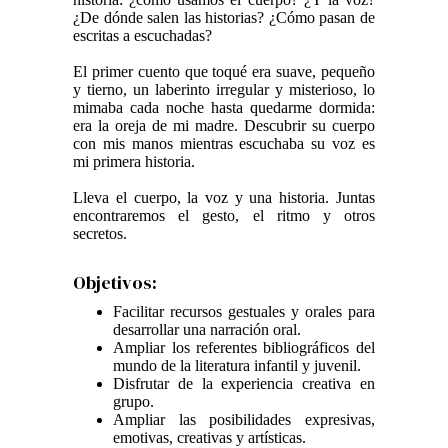
¿De dónde salen las historias? ¿Cómo pasan de
escritas a escuchadas?
El primer cuento que toqué era suave, pequeño
y tierno, un laberinto irregular y misterioso, lo
mimaba cada noche hasta quedarme dormida:
era la oreja de mi madre. Descubrir su cuerpo
con mis manos mientras escuchaba su voz es
mi primera historia.
Lleva el cuerpo, la voz y una historia. Juntas
encontraremos el gesto, el ritmo y otros
secretos.
Objetivos:
Facilitar recursos gestuales y orales para
desarrollar una narración oral.
Ampliar los referentes bibliográficos del
mundo de la literatura infantil y juvenil.
Disfrutar de la experiencia creativa en
grupo.
Ampliar las posibilidades expresivas,
emotivas, creativas y artísticas.