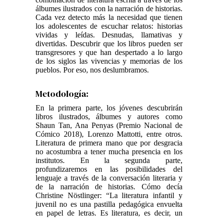
álbumes ilustrados con la narración de historias.
Cada vez detecto más la necesidad que tienen
los adolescentes de escuchar relatos: historias
vividas y leídas. Desnudas, llamativas y
divertidas. Descubrir que los libros pueden ser
transgresores y que han despertado a lo largo
de los siglos las vivencias y memorias de los
pueblos. Por eso, nos deslumbramos.
Metodología:
En la primera parte, los jóvenes descubrirán
libros ilustrados, álbumes y autores como
Shaun Tan, Ana Penyas (Premio Nacional de
Cómico 2018), Lorenzo Mattotti, entre otros.
Literatura de primera mano que por desgracia
no acostumbra a tener mucha presencia en los
institutos. En la segunda parte,
profundizaremos en las posibilidades del
lenguaje a través de la conversación literaria y
de la narración de historias. Cómo decía
Christine Nöstlinger: “La literatura infantil y
juvenil no es una pastilla pedagógica envuelta
en papel de letras. Es literatura, es decir, un