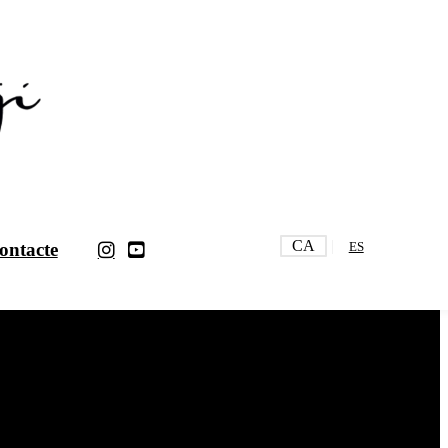
CA
ontacte
ES