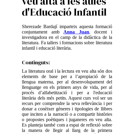
veu alta a les aules
d'Educació Infantil
Sherezade Bardají imparteix aquesta formació
conjuntament amb
Anna Juan
, docent i
investigadora en el camp de la didàctica de la
literatura. Fa tallers i formacions sobre literatura
infantil i educació literària.
Continguts:
La literatura oral i la lectura en veu alta són dos
elements de base per a l’apropiació de la
llengua materna, per al desenvolupament del
llenguatge en els primers anys de vida, per al
procés d’alfabetització i per a l'educació
literària dels més petits. Aquest curs vol ser un
recurs per comprendre la seva rellevància i per
donar a conèixer gèneres i tipologies de llibres
que inciten a la narració o a compartir històries
o propostes poètiques i juganeres en veu alta.
Es planteja també com a espai de reflexió sobre
la manera de llegir al llarg de la primera