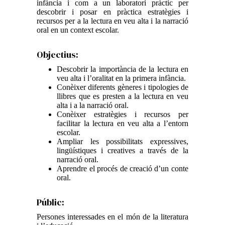
infància i com a un laboratori pràctic per
descobrir i posar en pràctica estratègies i
recursos per a la lectura en veu alta i la narració
oral en un context escolar.
Objectius:
Descobrir la importància de la lectura en
veu alta i l’oralitat en la primera infància.
Conèixer diferents gèneres i tipologies de
llibres que es presten a la lectura en veu
alta i a la narració oral.
Conèixer estratègies i recursos per
facilitar la lectura en veu alta a l’entorn
escolar.
Ampliar les possibilitats expressives,
lingüístiques i creatives a través de la
narració oral.
Aprendre el procés de creació d’un conte
oral.
Públic:
Persones interessades en el món de la literatura