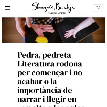
Toggle nav
Toggle navigation
Pedra, pedreta
Literatura rodona
per començar i no
acabar o la
importància de
narrar i llegir en