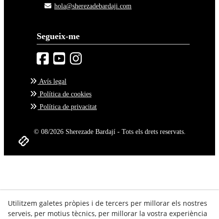
hola@sherezadebardaji.com
Segueix-me
Avís legal
Política de cookies
Política de privacitat
© 08/2026 Sherezade Bardají - Tots els drets reservats.
Utilitzem galetes pròpies i de tercers per millorar els nostres
serveis, per motius tècnics, per millorar la vostra experiència