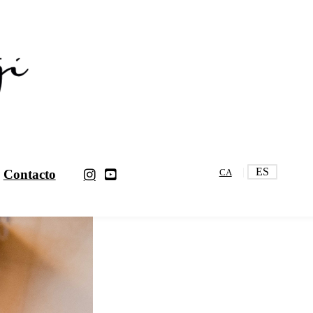
ES
Contacto
CA