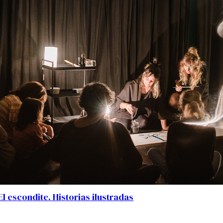
El escondite. Historias ilustradas