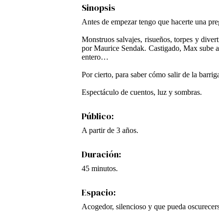
Sinopsis
Antes de empezar tengo que hacerte una pre
Monstruos salvajes, risueños, torpes y diver
por Maurice Sendak. Castigado, Max sube a s
entero…
Por cierto, para saber cómo salir de la barri
Espectáculo de cuentos, luz y sombras.
Público:
A partir de 3 años.
Duración:
45 minutos.
Espacio:
Acogedor, silencioso y que pueda oscurecers