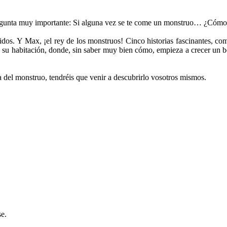
gunta muy importante: Si alguna vez se te come un monstruo… ¿Cómo s
tidos. Y Max, ¡el rey de los monstruos! Cinco historias fascinantes, c
u habitación, donde, sin saber muy bien cómo, empieza a crecer un bo
ga del monstruo, tendréis que venir a descubrirlo vosotros mismos.
e.