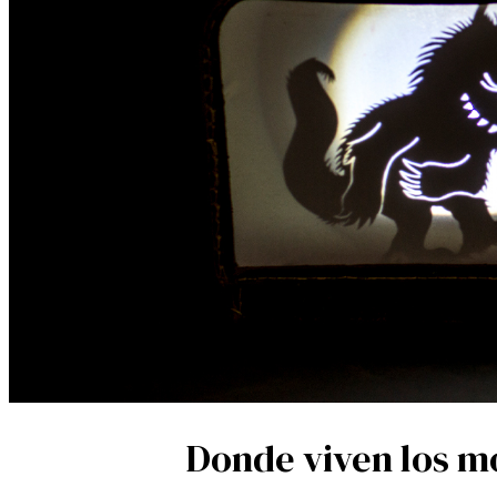
Donde viven los m