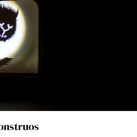
onstruos