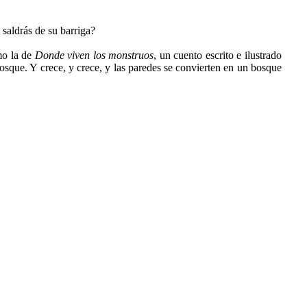
aldrás de su barriga?
omo la de
Donde viven los monstruos
, un cuento escrito e ilustrado
sque. Y crece, y crece, y las paredes se convierten en un bosque